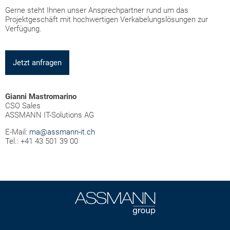
Gerne steht Ihnen unser Ansprechpartner rund um das
Projektgeschäft mit hochwertigen Verkabelungslösungen zur
Verfügung.
Jetzt anfragen
Gianni Mastromarino
CSO Sales
ASSMANN IT-Solutions AG
E-Mail:
ma@assmann-it.ch
Tel.: +41 43 501 39 00