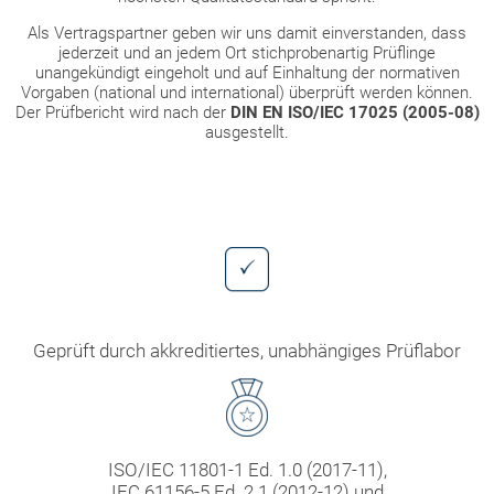
Als Vertragspartner geben wir uns damit einverstanden, dass
jederzeit und an jedem Ort stichprobenartig Prüflinge
unangekündigt eingeholt und auf Einhaltung der normativen
Vorgaben (national und international) überprüft werden können.
Der Prüfbericht wird nach der
DIN EN ISO/IEC 17025
(2005-08)
ausgestellt.
Geprüft durch akkreditiertes, unabhängiges Prüflabor
ISO/IEC 11801-1 Ed. 1.0 (2017-11),
IEC 61156-5 Ed. 2.1 (2012-12) und