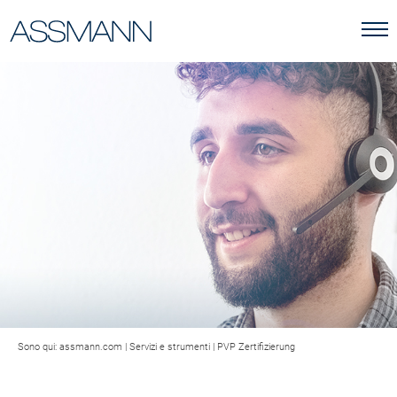
Sono qui:
assmann.com
|
Servizi e strumenti
|
PVP Zertifizierung