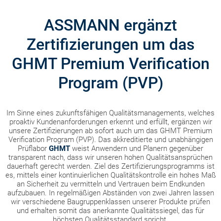
ASSMANN ergänzt
Zertifizierungen um das
GHMT Premium Verification
Program (PVP)
Im Sinne eines zukunftsfähigen Qualitätsmanagements, welches
proaktiv Kundenanforderungen erkennt und erfüllt, ergänzen wir
unsere Zertifizierungen ab sofort auch um das GHMT Premium
Verification Program (PVP). Das akkreditierte und unabhängigen
Prüflabor
GHMT
weist Anwendern und Planern gegenüber
transparent nach, dass wir unseren hohen Qualitätsansprüchen
dauerhaft gerecht werden. Ziel des Zertifizierungsprogramms ist
es, mittels einer kontinuierlichen Qualitätskontrolle ein hohes Maß
an Sicherheit zu vermitteln und Vertrauen beim Endkunden
aufzubauen. In regelmäßigen Abständen von zwei Jahren lassen
wir verschiedene Baugruppenklassen unserer Produkte prüfen
und erhalten somit das anerkannte Qualitätssiegel, das für
höchsten Qualitätsstandard spricht.