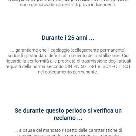
sono comprovate da centri di prova indipendenti.
Durante i 25 anni ...
... garantiamo che il cablaggio (collegamento permanente)
soddisfi gli standard definiti al momento dell'installazione. Ciò
riguarda la conformità alle proprietà di trasmissione degli attuali
requisiti della norma secondo DIN EN 50173-1 e ISO/IEC 11801
nel collegamento permanente.
Se durante questo periodo si verifica un
reclamo ...
... a causa del mancato rispetto delle caratteristiche di
trasmissione secondo le norme vigenti al momento