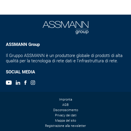
ASSMANN Group
Il Gruppo ASSMANN è un produttore globale di prodotti di alta
qualità per la tecnologia di rete dati e l'infrastruttura di rete.
SOCIAL MEDIA
Impronta
AGB
Disconoscimento
Privacy dei dati
Mappa del sito
Registrazione alla newsletter