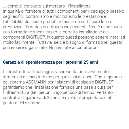
... come di consueto sul mercato - l'installatore
In qualità di fornitore di tutti i componenti per il cablaggio passivo
degli edifici, controlliamo e monitoriamo le prestazioni e
l'affidabilità dei nostri prodotti e facciamo certificare le loro
prestazioni da istituti di collaudo indipendenti. Non è necessaria
una formazione specifica per la corretta installazione dei
®
componenti DIGITUS
, in quanto questi possono essere installati
molto facilmente. Tuttavia, se c'è bisogno di formazione, questo
può essere organizzato. Non esitate a contattarci.
Garanzia di spensieratezza per i prossimi 25 anni
L'infrastruttura di cablaggio rappresenta un investimento
strategico a lungo termine per qualsiasi azienda. Con la garanzia
®
del sistema ASSMANN per i sistemi di cablaggio DIGITUS
garantiamo che l'installazione fornisca una base sicura per
l'infrastruttura dati per un lungo periodo di tempo. Pertanto, il
contratto di garanzia di 25 anni è rivolto al proprietario e al
gestore del sistema.