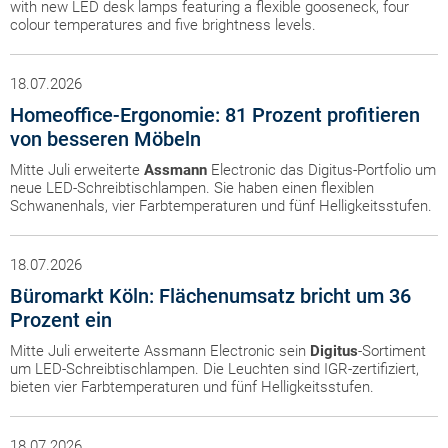
with new LED desk lamps featuring a flexible gooseneck, four
colour temperatures and five brightness levels.
18.07.2026
Homeoffice-Ergonomie: 81 Prozent profitieren
von besseren Möbeln
Mitte Juli erweiterte
Assmann
Electronic das Digitus-Portfolio um
neue LED-Schreibtischlampen. Sie haben einen flexiblen
Schwanenhals, vier Farbtemperaturen und fünf Helligkeitsstufen.
18.07.2026
Büromarkt Köln: Flächenumsatz bricht um 36
Prozent ein
Mitte Juli erweiterte Assmann Electronic sein
Digitus
-Sortiment
um LED-Schreibtischlampen. Die Leuchten sind IGR-zertifiziert,
bieten vier Farbtemperaturen und fünf Helligkeitsstufen.
18.07.2026