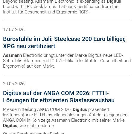
Beyond seating, Assmann Electronic is expanding its
Digitus
brand with LED desk lamps that carry certification from the
Institut für Gesundheit und Ergonomie (IGR).
17.07.2026
Bürostühle im Juli: Steelcase 200 Euro billiger,
XPG neu zertifiziert
Assmann
Electronic bringt unter der Marke Digitus neue LED-
Schreibtischlampen mit IGR-Zertifikat (Institut für Gesundheit und
Ergonomie) auf den Markt.
20.05.2026
Digitus auf der ANGA COM 2026: FTTH-
Lösungen für effizienten Glasfaserausbau
Pressemitteilung ANGA COM 2026:
Digitus
präsentiert
leistungsstarke FTTH-Installationslösungen Auf der diesjährigen
ANGA COM in Köln zeigt Assmann Electronic mit seiner Marke
Digitus
, wie sich moderne