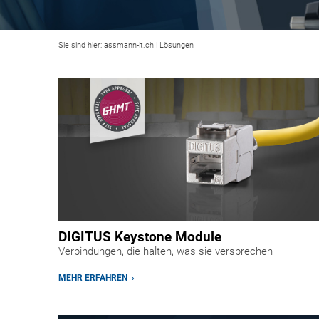
Sie sind hier:
assmann-it.ch
|
Lösungen
DIGITUS Keystone Module
Verbindungen, die halten, was sie versprechen
MEHR ERFAHREN ›