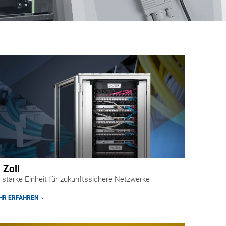
 Zoll
 starke Einheit für zukunftssichere Netzwerke
R ERFAHREN ›