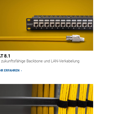
T 8.1
 zukunftsfähige Backbone und LAN-Verkabelung
R ERFAHREN ›