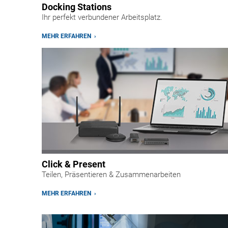
Docking Stations
Ihr perfekt verbundener Arbeitsplatz.
MEHR ERFAHREN ›
Click & Present
Teilen, Präsentieren & Zusammenarbeiten
MEHR ERFAHREN ›