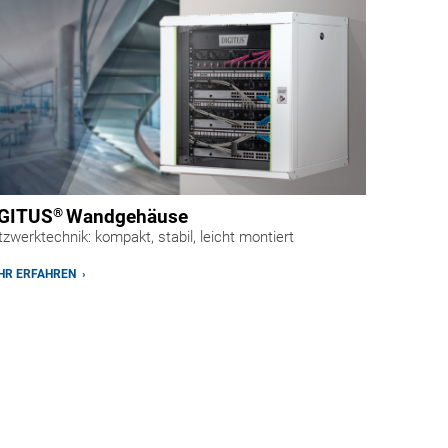
GITUS
®
Wandgehäuse
zwerktechnik: kompakt, stabil, leicht montiert
R ERFAHREN ›