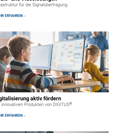
rastruktur für die Signalübertragung
R ERFAHREN ›
gitalisierung aktiv fördern
®
 innovativen Produkten von DIGITUS
R ERFAHREN ›