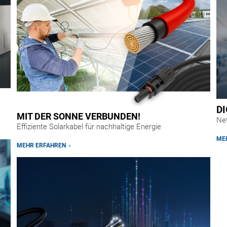
DI
MIT DER SONNE VERBUNDEN!
Net
Effiziente Solarkabel für nachhaltige Energie
MEH
MEHR ERFAHREN ›