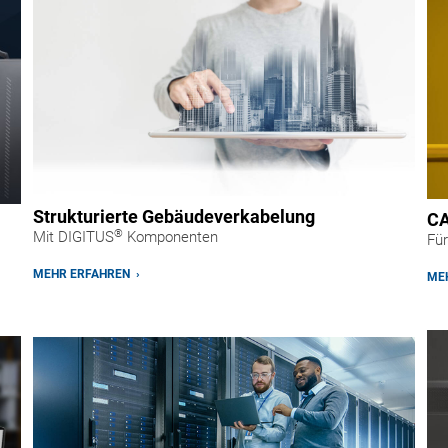
Strukturierte Gebäudeverkabelung
CA
®
Mit DIGITUS
Komponenten
Für
MEHR ERFAHREN ›
MEH