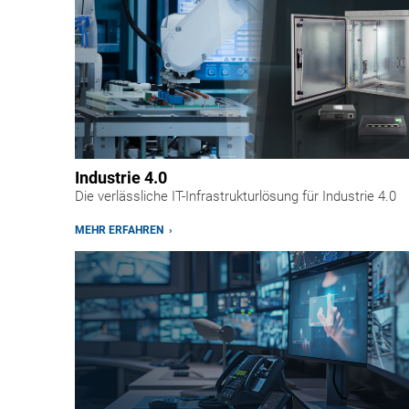
Industrie 4.0
Die verlässliche IT-Infrastrukturlösung für Industrie 4.0
MEHR ERFAHREN ›