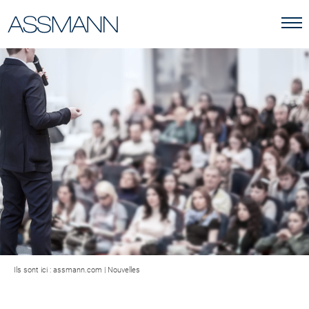
Ils sont ici :
assmann.com
|
Nouvelles