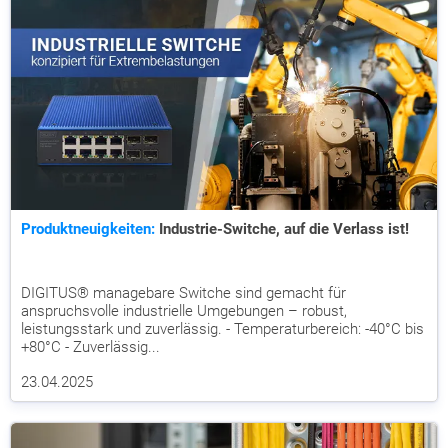
Produktneuigkeiten:
Industrie-Switche, auf die Verlass ist!
DIGITUS® managebare Switche sind gemacht für
anspruchsvolle industrielle Umgebungen – robust,
leistungsstark und zuverlässig. - Temperaturbereich: -40°C bis
+80°C - Zuverlässig...
23.04.2025