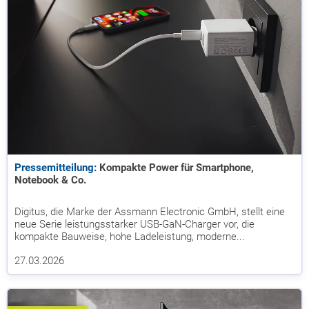
Pressemitteilung:
Kompakte Power für Smartphone,
Notebook & Co.
Digitus, die Marke der Assmann Electronic GmbH, stellt eine
neue Serie leistungsstarker USB-GaN-Charger vor, die
kompakte Bauweise, hohe Ladeleistung, moderne...
27.03.2026