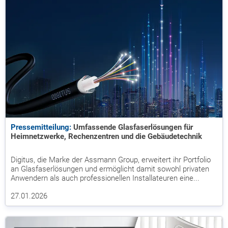
Pressemitteilung:
Umfassende Glasfaserlösungen für
Heimnetzwerke, Rechenzentren und die Gebäudetechnik
Digitus, die Marke der Assmann Group, erweitert ihr Portfolio
an Glasfaserlösungen und ermöglicht damit sowohl privaten
Anwendern als auch professionellen Installateuren eine...
27.01.2026