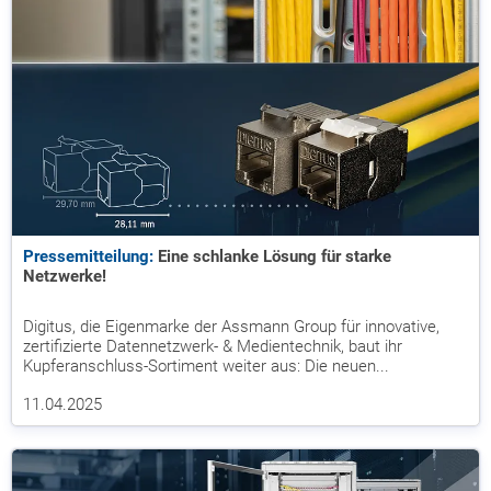
Pressemitteilung:
Eine schlanke Lösung für starke
Netzwerke!
Digitus, die Eigenmarke der Assmann Group für innovative,
zertifizierte Datennetzwerk- & Medientechnik, baut ihr
Kupferanschluss-Sortiment weiter aus: Die neuen...
11.04.2025