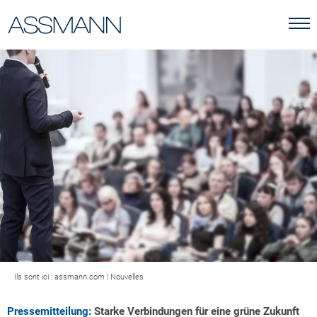
Ils sont ici :
assmann.com
|
Nouvelles
Pressemitteilung:
Starke Verbindungen für eine grüne Zukunft