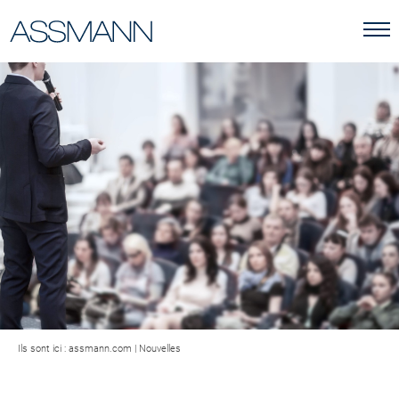
Ils sont ici :
assmann.com
|
Nouvelles