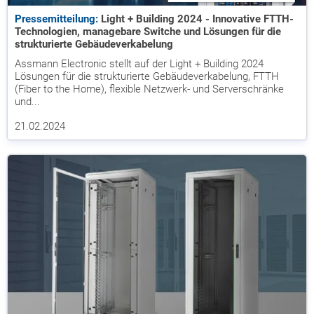
Pressemitteilung:
Light + Building 2024 - Innovative FTTH-
Technologien, managebare Switche und Lösungen für die
strukturierte Gebäudeverkabelung
Assmann Electronic stellt auf der Light + Building 2024
Lösungen für die strukturierte Gebäudeverkabelung, FTTH
(Fiber to the Home), flexible Netzwerk- und Serverschränke
und...
21.02.2024