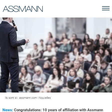
Ils sont ici :
assmann.com
|
Nouvelles
News:
Congratulations: 10 years of affiliation with Assmann