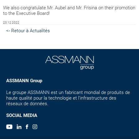
We also congratulate Mr. Aubel and Mr. Frisina on their promotion
to the Executive Board!
23.12.2022
<- Retour à Actualités
ASSMANN Group
Le groupe ASSMANN est un fabricant mondial de produits de
haute qualité pour la technologie et l'infrastructure des
réseaux de données.
SOCIAL MEDIA